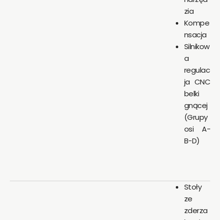
zia
Kompe
nsacja
Silnikow
a
regulac
ja CNC
belki
gnącej
(Grupy
osi A-
B-D)
Stoły
ze
zderza