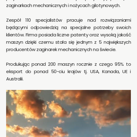
zaginarkach mechanicznych i nożycach gilotynowych.
Zespół 110 specjalistów pracuje nad rozwiązaniami
będącymi odpowiedzią na specjalne potrzeby swoich
klientów. Firma posiada liczne patenty oraz wysoką jakość
maszyn dzięki czemu stała się jednym z 5 największych
producentów zaginarek mechanicznych na świecie.
Produkując ponad 200 maszyn rocznie z czego 95% to
eksport do ponad 50-ciu krajów tj. USA, Kanada, UE i
Australii.