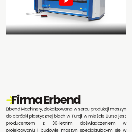
Firma Erbend
Erbend Machinery, zlokalizowana w sercu produkcji maszyn
do obróbki plastycznej blach w Turcji, w mieście Bursa jest
producentem z 30-letnim doświadczeniem w
projektowaniu i budowie maszyn specjalizującym się w