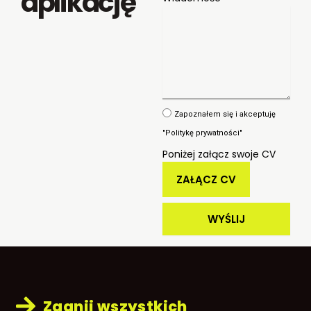
aplikację
Zapoznałem się i akceptuję
"Politykę prywatności"
Poniżej załącz swoje CV
WYŚLIJ
Zagnij wszystkich