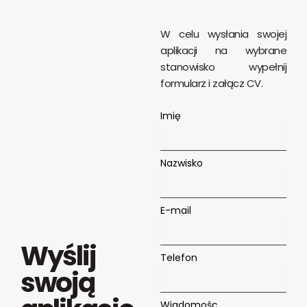
W celu wysłania swojej
aplikacji na wybrane
stanowisko wypełnij
formularz i załącz CV.
Imię
Nazwisko
E-mail
Wyślij
Telefon
swoją
Wiadomośc